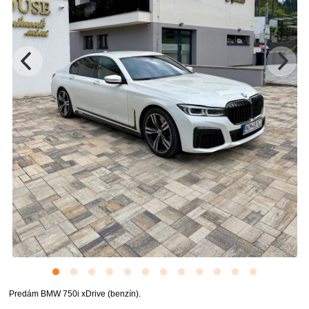
Predám BMW 750i xDrive (benzín).