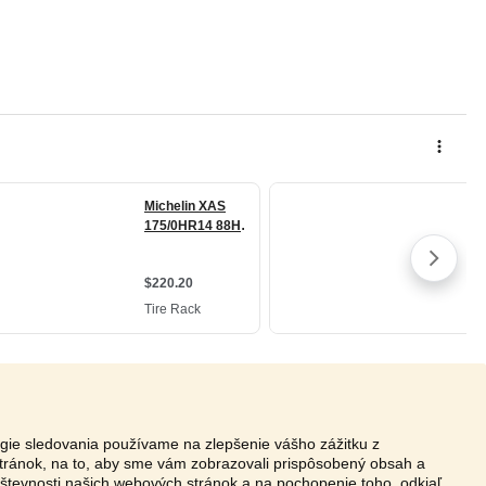
ógie sledovania používame na zlepšenie vášho zážitku z
tránok, na to, aby sme vám zobrazovali prispôsobený obsah a
vštevnosti našich webových stránok a na pochopenie toho, odkiaľ