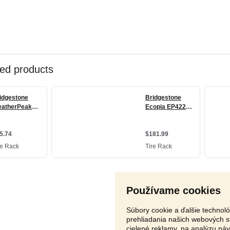
Používame cookies
Súbory cookie a ďalšie technol
prehliadania našich webových s
cielené reklamy, na analýzu ná