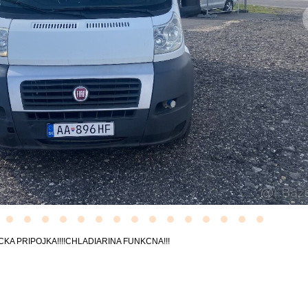
TRICKA PRIPOJKA!!!!CHLADIARINA FUNKCNA!!!