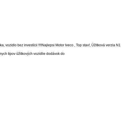
 vozidlo bez investícii !!!!Najlepsi Motor Iveco , Top stav!, Úžitková verzia N1
ch tipov úžitkových vozidlie dodávok do