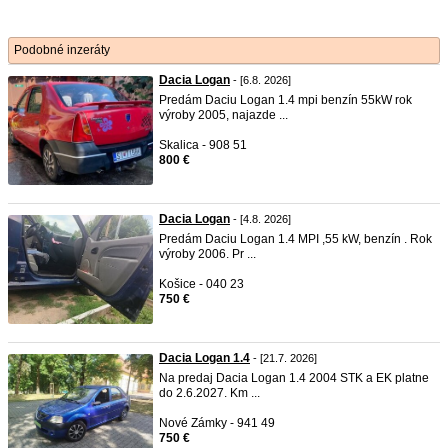
Podobné inzeráty
Dacia Logan
- [6.8. 2026]
Predám Daciu Logan 1.4 mpi benzín 55kW rok
výroby 2005, najazde ...
Skalica - 908 51
800 €
Dacia Logan
- [4.8. 2026]
Predám Daciu Logan 1.4 MPI ,55 kW, benzín . Rok
výroby 2006. Pr ...
Košice - 040 23
750 €
Dacia Logan 1.4
- [21.7. 2026]
Na predaj Dacia Logan 1.4 2004 STK a EK platne
do 2.6.2027. Km ...
Nové Zámky - 941 49
750 €