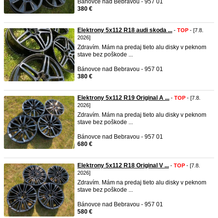
Bánovce nad Bebravou - 957 01
380 €
Elektrony 5x112 R18 audi skoda ...
-
TOP
- [7.8.
2026]
Zdravím. Mám na predaj tieto alu disky v peknom
stave bez poškode ...
Bánovce nad Bebravou - 957 01
380 €
Elektrony 5x112 R19 Original A ...
-
TOP
- [7.8.
2026]
Zdravím. Mám na predaj tieto alu disky v peknom
stave bez poškode ...
Bánovce nad Bebravou - 957 01
680 €
Elektrony 5x112 R18 Original V ...
-
TOP
- [7.8.
2026]
Zdravím. Mám na predaj tieto alu disky v peknom
stave bez poškode ...
Bánovce nad Bebravou - 957 01
580 €