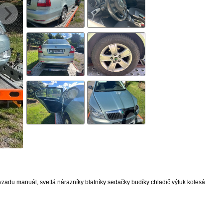
vzadu manuál, svetlá nárazníky blatníky sedačky budíky chladič výfuk kolesá