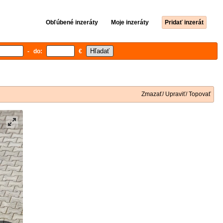
Obľúbené inzeráty
Moje inzeráty
Pridať inzerát
- do:
€
Zmazať/ Upraviť/ Topovať