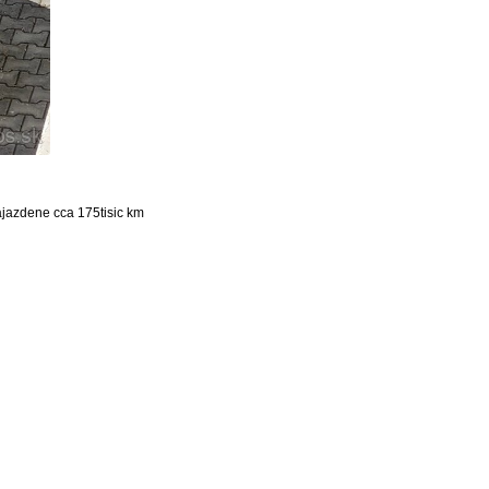
ajazdene cca 175tisic km