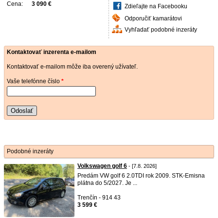
Cena:
3 090 €
Zdieľajte na Facebooku
Odporučiť kamarátovi
Vyhľadať podobné inzeráty
Kontaktovať inzerenta e-mailom
Kontaktovať e-mailom môže iba overený užívateľ.
Vaše telefónne číslo
*
Odoslať
Podobné inzeráty
Volkswagen golf 6
- [7.8. 2026]
Predám VW golf 6 2.0TDI rok 2009. STK-Emisna
plátna do 5/2027. Je ...
Trenčín - 914 43
3 599 €